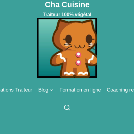
Cha Cuisine
Traiteur 100% végétal
ations Traiteur
Blog
Formation en ligne
Coaching re