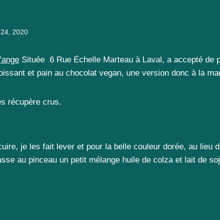
l 24, 2020
l’ange
Située 6 Rue Échelle Marteau à Laval, a accepté de 
oissant et pain au chocolat vegan, une version donc à la ma
es récupère crus.
uire, je les fait lever et pour la belle couleur dorée, au lieu d’
passe au pinceau un petit mélange huile de colza et lait de soj