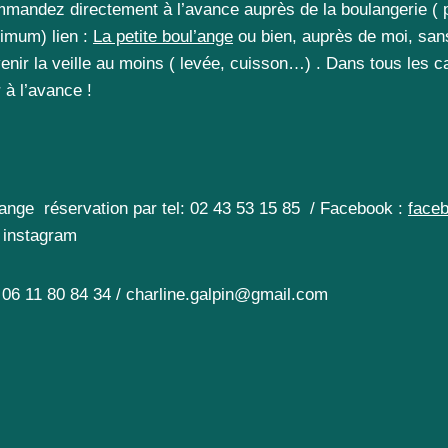
mmandez directement à l’avance auprès de la boulangerie ( 
imum) lien :
La petite boul’ange
ou bien, auprès de moi, sa
nir la veille au moins ( levée, cuisson…) . Dans tous les cas
 à l’avance !
l’ange réservation par tel: 02 43 53 15 85 / Facebook :
faceb
instagram
 06 11 80 84 34 / charline.galpin@gmail.com