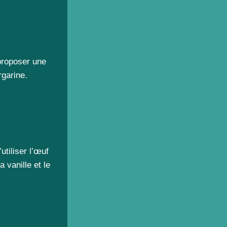
proposer une
rgarine.
utiliser l’œuf
a vanille et le