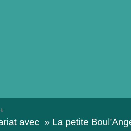
RÉ
ariat avec » La petite Boul’Ang