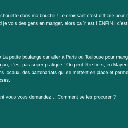
houette dans ma bouche ! Le croissant c’est difficile pour 
d je vois des gens en manger, alors ça Y est ! ENFIN ! c’est
à La petite boulange car aller à Paris ou Toulouse pour man
gan, c’est pas super pratique ! On peut être fiers, en Mayen
ns locaux, des partenariats qui se mettent en place et perme
oses.
ant vous vous demandez… Comment se les procurer ?