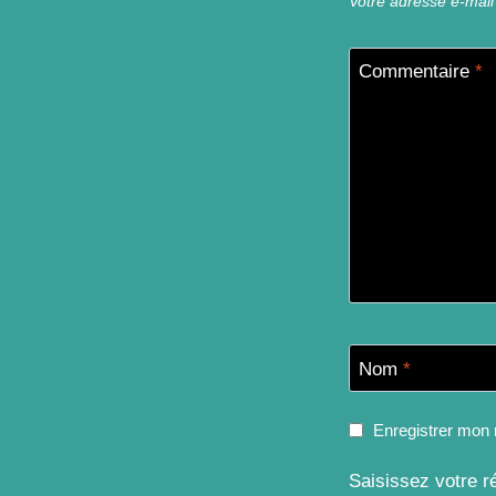
Votre adresse e-mail
Commentaire
*
Nom
*
Enregistrer mon 
Saisissez votre r