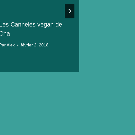
Les Cannelés vegan de
Cha
Par
Alex
février 2, 2018