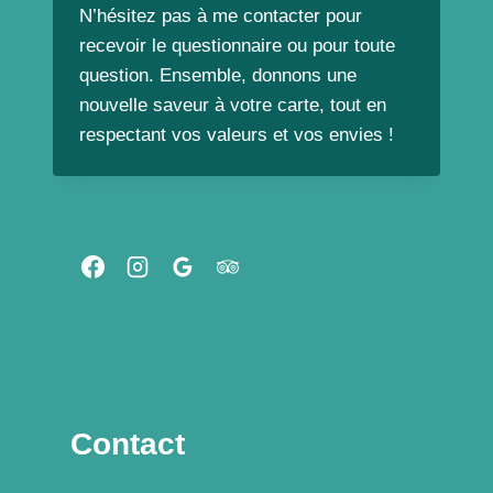
N’hésitez pas à me contacter pour
recevoir le questionnaire ou pour toute
question. Ensemble, donnons une
nouvelle saveur à votre carte, tout en
respectant vos valeurs et vos envies !
Contact