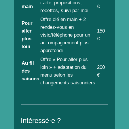
carte, propositions,
main
€
recettes, suivi par mail
Offre clé en main + 2
Pour
rendez-vous en
aller
150
visio/téléphone pour un
plus
€
accompagnement plus
loin
approfondi
Offre « Pour aller plus
Au fil
loin » + adaptation du
200
des
menu selon les
€
saisons
changements saisonniers
Intéressé·e ?