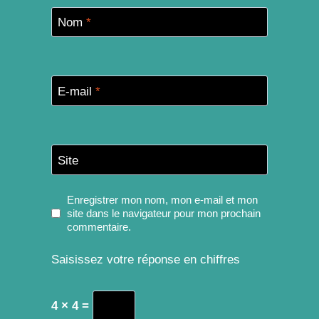
Nom
*
E-mail
*
Site
Enregistrer mon nom, mon e-mail et mon
site dans le navigateur pour mon prochain
commentaire.
Saisissez votre réponse en chiffres
4 × 4 =