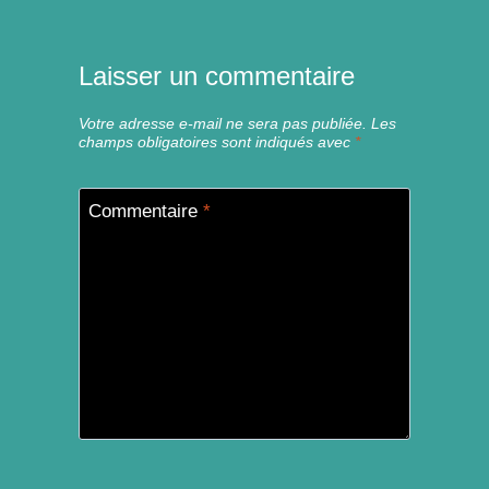
Laisser un commentaire
Votre adresse e-mail ne sera pas publiée.
Les
champs obligatoires sont indiqués avec
*
Commentaire
*