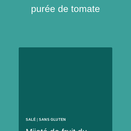
purée de tomate
SALÉ
|
SANS GLUTEN