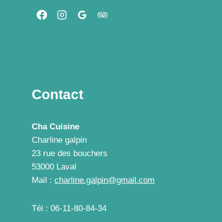
MON
FAMEUX
SEITAN
FAÇON
KEBAB
!!!
Contact
Cha Cuisine
Charline galpin
23 rue des bouchers
53000 Laval
Mail :
charline.galpin@gmail.com
Tél : 06-11-80-84-34