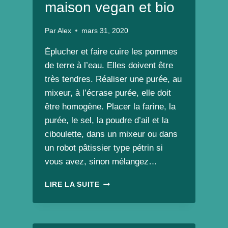
maison vegan et bio
Par
Alex
mars 31, 2020
Éplucher et faire cuire les pommes
de terre à l’eau. Elles doivent être
très tendres. Réaliser une purée, au
mixeur, à l’écrase purée, elle doit
être homogène. Placer la farine, la
purée, le sel, la poudre d’ail et la
ciboulette, dans un mixeur ou dans
un robot pâtissier type pétrin si
vous avez, sinon mélangez…
GRATIN
LIRE LA SUITE
DE
GNOCCHIS
MAISON
VEGAN