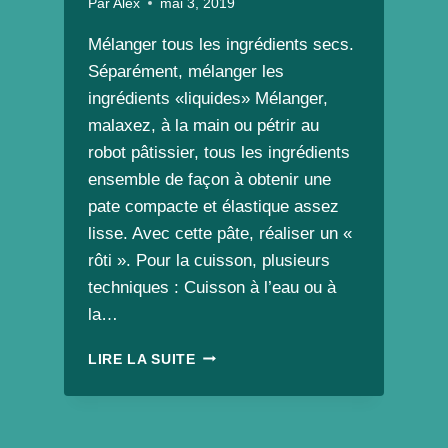
Par
Alex
mai 3, 2019
Mélanger tous les ingrédients secs.
Séparément, mélanger les
ingrédients «liquides» Mélanger,
malaxez, à la main ou pétrir au
robot pâtissier, tous les ingrédients
ensemble de façon à obtenir une
pate compacte et élastique assez
lisse. Avec cette pâte, réaliser un «
rôti ». Pour la cuisson, plusieurs
techniques : Cuisson à l’eau ou à
la…
LA
LIRE LA SUITE
RECETTE
TANT
ATTENDUE
DE