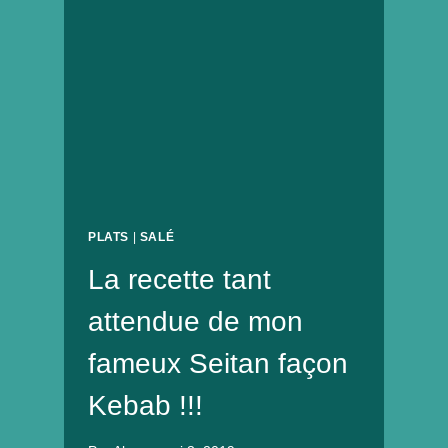
ET
BIO
PLATS
|
SALÉ
La recette tant
attendue de mon
fameux Seitan façon
Kebab !!!