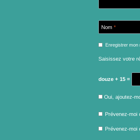
Nom
*
Enregistrer mon 
Saisissez votre r
douze + 15 =
Oui, ajoutez-moi
Prévenez-moi 
Prévenez-moi d