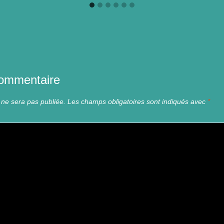
commentaire
 ne sera pas publiée.
Les champs obligatoires sont indiqués avec
*