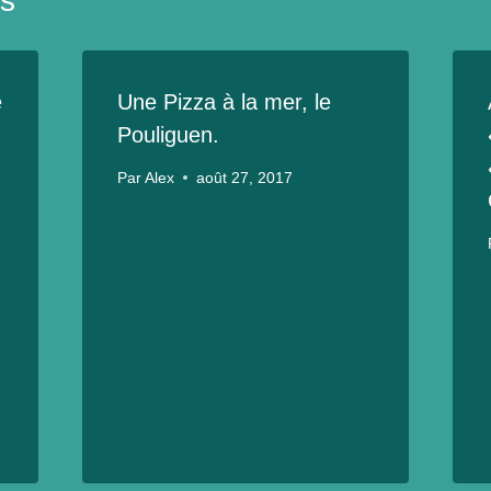
es
e
Une Pizza à la mer, le
Pouliguen.
Par
Alex
août 27, 2017