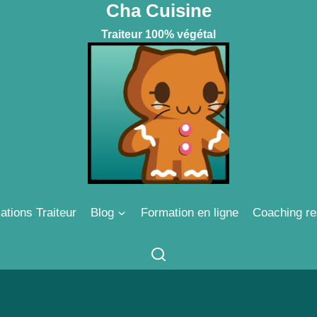
Cha Cuisine
Traiteur 100% végétal
ations Traiteur
Blog
Formation en ligne
Coaching re