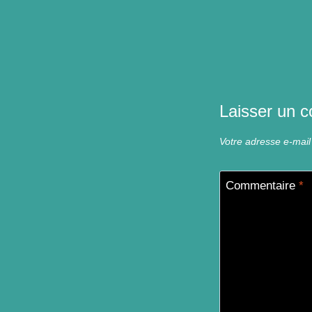
Laisser un 
Votre adresse e-mail
Commentaire
*