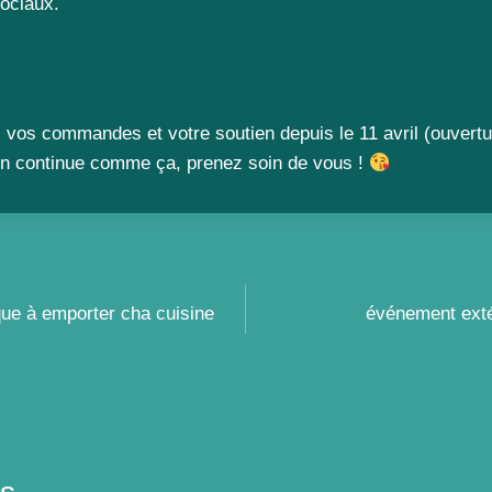
ociaux.
 vos commandes et votre soutien depuis le 11 avril (ouvertu
on continue comme ça, prenez soin de vous !
ue à emporter cha cuisine
événement exté