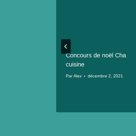
 2017
Concours de noël Cha
cuisine
Par
Alex
décembre 2, 2021