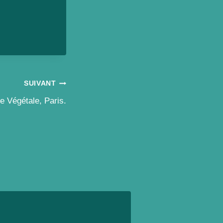
SUIVANT
ie Végétale, Paris.