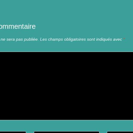
commentaire
 ne sera pas publiée.
Les champs obligatoires sont indiqués avec
*