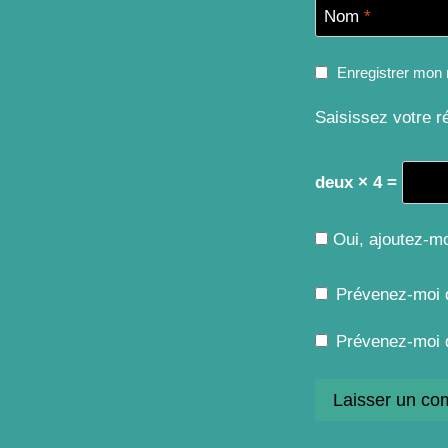
Nom
*
Enregistrer mon 
Saisissez votre r
deux × 4 =
Oui, ajoutez-moi
Prévenez-moi 
Prévenez-moi d