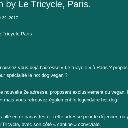
 by Le Tricycle, Paris.
et 29, 2017
 Tricycle Paris
naissez vous déjà l’adresse « Le tricycle » à Paris ? propo
ur spécialité le hot dog vegan ?
ute nouvelle 2e adresse, proposant exclusivement du vegan, l
 » mais vous retrouvez également le légendaire hot dog !
llé entre nanas tester cette adresse pour le déjeuner, on 
 Tricycle, avec son côté « cantine » conviviale.