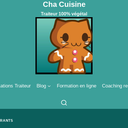
Cha Cuisine
Traiteur 100% végétal
ations Traiteur
Blog
Formation en ligne
Coaching re
URANTS