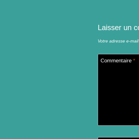
Laisser un 
Votre adresse e-mail
Commentaire
*