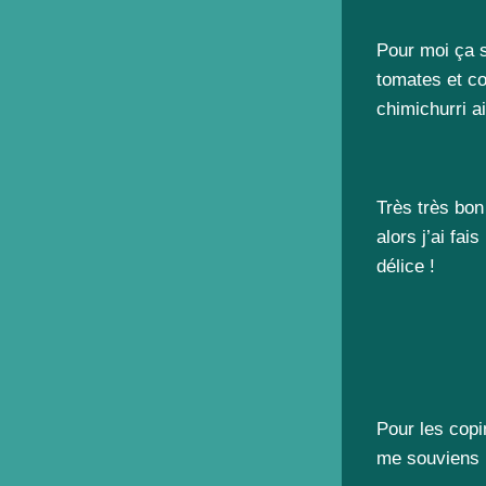
Pour moi ça s
tomates et c
chimichurri a
Très très bon
alors j’ai fa
délice !
Pour les copi
me souviens 