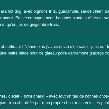
era hot dog avec oignons frits, guacamole, sauce chien, sa
oriandre. En accompagnement, bananes plantain rôties et s
insi qu’un jus de gingembre frais.
 et suffisant ! Néanmoins j’avais envie d’en savoir plus sur 
is une petite place pour ce gâteau poire cardamone glaçage 
nes, c’était « bowl chaud » avec tout un tas de bonnes chos
pas, trop absorbée par mon propre choix mais voici les ph