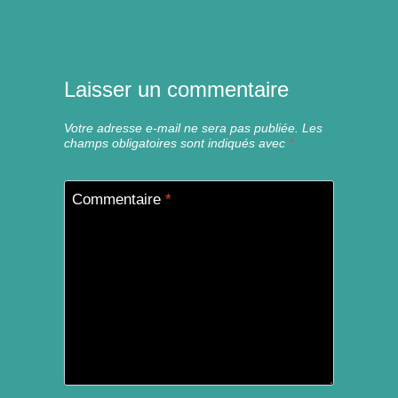
Laisser un commentaire
Votre adresse e-mail ne sera pas publiée.
Les
champs obligatoires sont indiqués avec
*
Commentaire
*