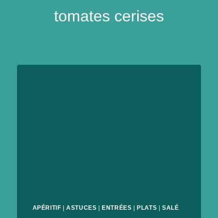
tomates cerises
APÉRITIF
|
ASTUCES
|
ENTRÉES
|
PLATS
|
SALÉ