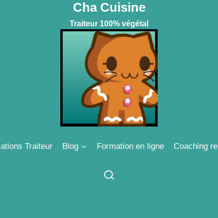
Cha Cuisine
Traiteur 100% végétal
ations Traiteur
Blog
Formation en ligne
Coaching re