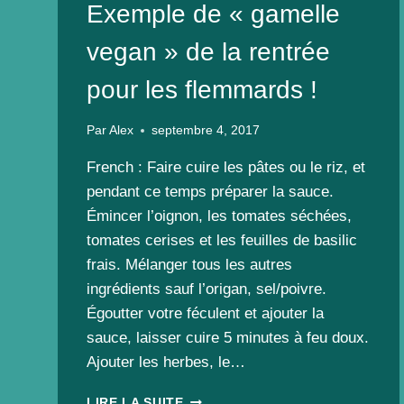
Exemple de « gamelle
vegan » de la rentrée
pour les flemmards !
Par
Alex
septembre 4, 2017
French : Faire cuire les pâtes ou le riz, et
pendant ce temps préparer la sauce.
Émincer l’oignon, les tomates séchées,
tomates cerises et les feuilles de basilic
frais. Mélanger tous les autres
ingrédients sauf l’origan, sel/poivre.
Égoutter votre féculent et ajouter la
sauce, laisser cuire 5 minutes à feu doux.
Ajouter les herbes, le…
EXEMPLE
LIRE LA SUITE