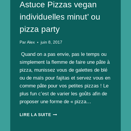
Astuce Pizzas vegan
individuelles minut’ ou
pizza party
Par
Alex
juin 8, 2017
Quand on a pas envie, pas le temps ou
simplement la flemme de faire une pâte à
pizza, munissez vous de galettes de blé
ou de maïs pour fajitas et servez vous en
comme pâte pour vos petites pizzas ! Le
plus fun c’est de varier les goûts afin de
proposer une forme de « pizza…
ASTUCE
LIRE LA SUITE
PIZZAS
VEGAN