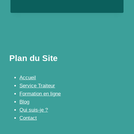
INDIVIDUELLES
MINUT’
OU
PIZZA
PARTY
Plan du Site
Accueil
Service Traiteur
Formation en ligne
Blog
Qui suis-je ?
Contact