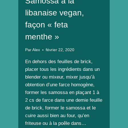
Samossa à la
libanaise vegan,
façon « feta
menthe »
Par
Alex
février 22, 2020
En dehors des feuilles de brick,
placer tous les ingrédients dans un
blender ou mixeur, mixer jusqu’à
obtention d’une farce homogène,
former les samossa en plaçant 1 à
2 cs de farce dans une demie feuille
de brick, former le samossa et le
cuire aussi bien au four, qu’en
friteuse ou à la poêle dans…