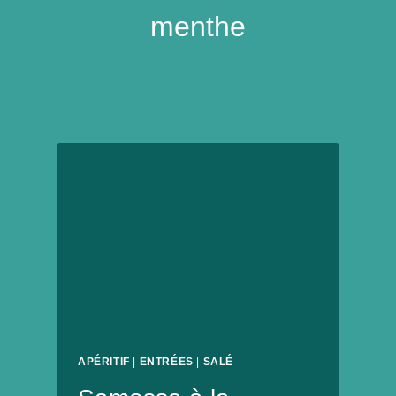
menthe
APÉRITIF
|
ENTRÉES
|
SALÉ