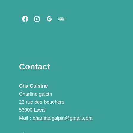
LA
CITRONNELLE
Contact
Cha Cuisine
Charline galpin
23 rue des bouchers
53000 Laval
Mail :
charline.galpin@gmail.com