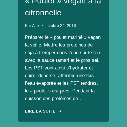
« Poulet » vegan à la
citronnelle
Par
Alex
octobre 24, 2018
Préparer le « poulet mariné » vegan
la veille. Mettre les protéines de
soja à tremper dans l’eau sur le feu
avec la sauce tamari et le gros sel.
Les PST vont ainsi s’hydrater et
cuire, donc se raffermir, une fois
l’eau évaporée et les PST tendres,
le « poulet » est près. Pendant la
cuisson des protéines de…
« POULET »
LIRE LA SUITE
VEGAN
À