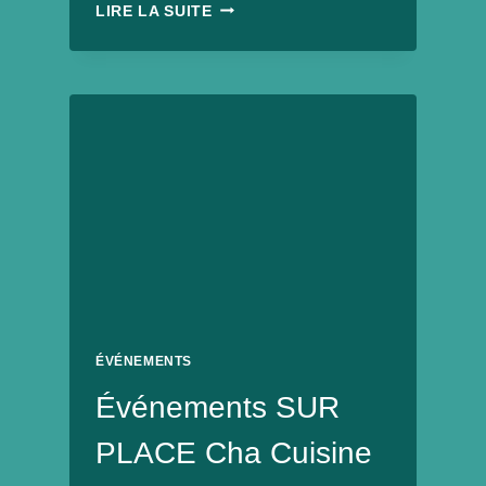
STAND
LIRE LA SUITE
CHA
CUISINE
AU
VILLAGE
ÉCO
GOURMAND
DE
LAVAL
AGGLO
ÉVÉNEMENTS
Événements SUR
PLACE Cha Cuisine