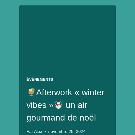
VEG’ÉVÉNEMENT
#2
ÉVÉNEMENTS
Afterwork « winter
vibes »
un air
gourmand de noël
Par
Alex
novembre 25, 2024