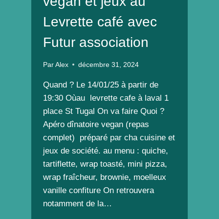
vegan et jeux au
Levrette café avec
Futur association
Par
Alex
décembre 31, 2024
Quand ? Le 14/01/25 à partir de
19:30 Oùau levrette cafe à laval 1
place St Tugal On va faire Quoi ?
Apéro dînatoire vegan (repas
complet) préparé par cha cuisine et
jeux de société. au menu : quiche,
tartiflette, wrap toasté, mini pizza,
wrap fraîcheur, brownie, moelleux
vanille confiture On retrouvera
notamment de la…