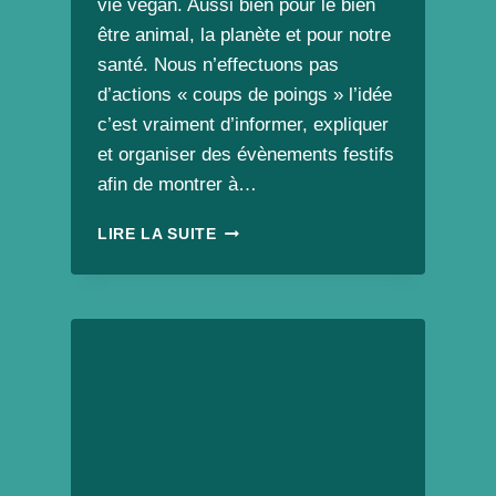
vie vegan. Aussi bien pour le bien
être animal, la planète et pour notre
santé. Nous n’effectuons pas
d’actions « coups de poings » l’idée
c’est vraiment d’informer, expliquer
et organiser des évènements festifs
afin de montrer à…
ASSOCIATION
LIRE LA SUITE
VEGAN
EN
MAYENNE