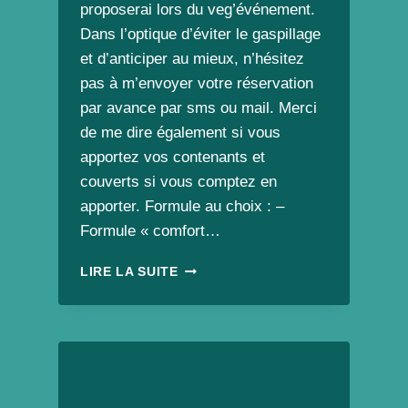
proposerai lors du veg’événement.
Dans l’optique d’éviter le gaspillage
et d’anticiper au mieux, n’hésitez
pas à m’envoyer votre réservation
par avance par sms ou mail. Merci
de me dire également si vous
apportez vos contenants et
couverts si vous comptez en
apporter. Formule au choix : –
Formule « comfort…
FORMULE
LIRE LA SUITE
REPAS
CHA
CUISINE
POUR
LE
VEG’ÉVÉNEMENT