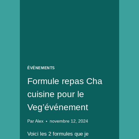
UN
AIR
GOURMAND
DE
NOËL
ÉVÉNEMENTS
Formule repas Cha
cuisine pour le
Veg’événement
Par
Alex
novembre 12, 2024
Voici les 2 formules que je