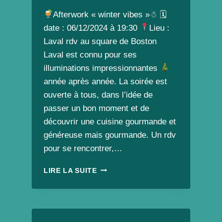
Afterwork « winter vibes »☃ 🗓
date : 06/12/2024 à 19:30
Lieu :
Laval rdv au square de Boston
Laval est connu pour ses
illuminations impressionnantes
année après année. La soirée est
ouverte à tous, dans l’idée de
passer un bon moment et de
découvrir une cuisine gourmande et
généreuse mais gourmande. Un rdv
pour se rencontrer,…
LIRE LA SUITE
AFTERWORK
«
WINTER
VIBES
»