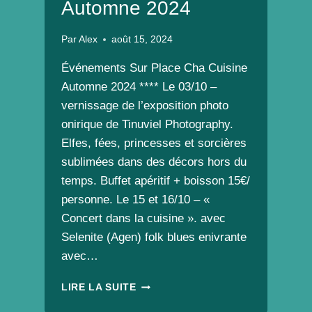
Automne 2024
Par
Alex
août 15, 2024
Événements Sur Place Cha Cuisine
Automne 2024 **** Le 03/10 –
vernissage de l’exposition photo
onirique de Tinuviel Photography.
Elfes, fées, princesses et sorcières
sublimées dans des décors hors du
temps. Buffet apéritif + boisson 15€/
personne. Le 15 et 16/10 – «
Concert dans la cuisine ». avec
Selenite (Agen) folk blues enivrante
avec…
ÉVÉNEMENTS
LIRE LA SUITE
SUR