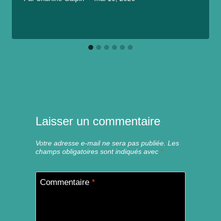
Laisser un commentaire
Votre adresse e-mail ne sera pas publiée.
Les
champs obligatoires sont indiqués avec
*
Commentaire
*