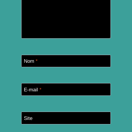
Nom
*
E-mail
*
Site