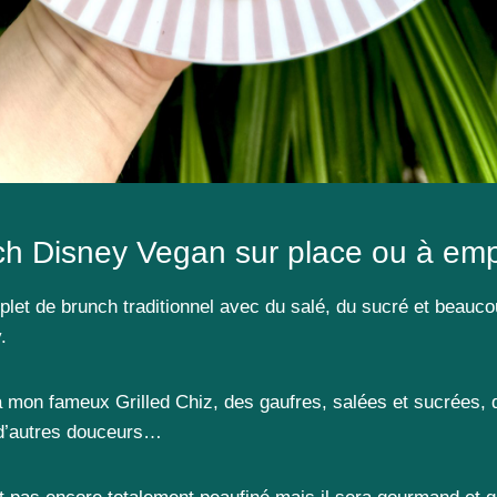
h Disney Vegan sur place ou à emp
et de brunch traditionnel avec du salé, du sucré et beauco
.
 mon fameux Grilled Chiz, des gaufres, salées et sucrées, 
 d’autres douceurs…