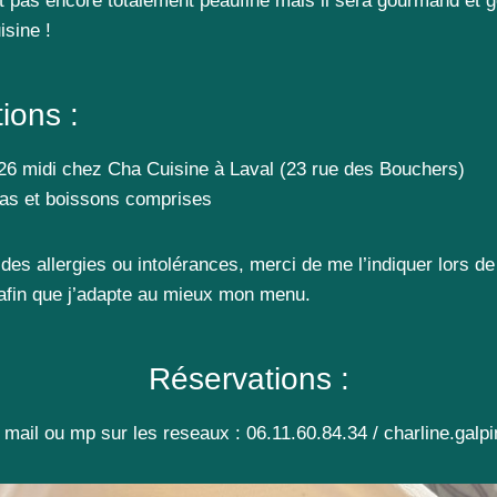
 pas encore totalement peaufiné mais il sera gourmand et 
sine !
ions :
/26 midi chez Cha Cuisine à Laval (23 rue des Bouchers)
pas et boissons comprises
des allergies ou intolérances, merci de me l’indiquer lors de
 afin que j’adapte au mieux mon menu.
Réservations :
 mail ou mp sur les reseaux : 06.11.60.84.34 / charline.ga