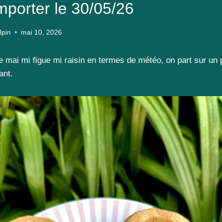
mporter le 30/05/26
lpin
mai 10, 2026
e mai mi figue mi raisin en termes de météo, on part sur u
ant.