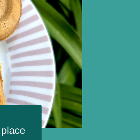
 place