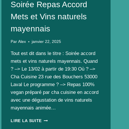
Soirée Repas Accord
Mets et Vins naturels
mayennais
Par
Alex
janvier 22, 2025
Tout est dit dans le titre : Soirée accord
mets et vins naturels mayennais. Quand
? –> Le 13/02 à partir de 19:30 Où ? –>
Cha Cuisine 23 rue des Bouchers 53000
Laval Le programme ? –> Repas 100%
vegan préparé par cha cuisine en accord
avec une dégustation de vins naturels
mayennais animée…
SOIRÉE
LIRE LA SUITE
REPAS