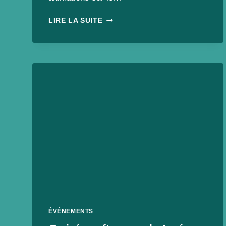
SOIRÉE
LIRE LA SUITE
REPAS
VEGAN
ANIMATIONS
THÈME
DISNEY
CHEZ
CHA
CUISINE
À
LAVAL
ÉVÉNEMENTS