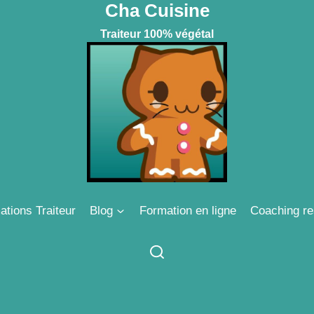
Cha Cuisine
Traiteur 100% végétal
ations Traiteur
Blog
Formation en ligne
Coaching re