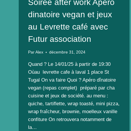
Soirée after work Apéro
dinatoire vegan et jeux
au Levrette café avec
Futur association
Par
Alex
décembre 31, 2024
Quand ? Le 14/01/25 à partir de 19:30
Oùau levrette cafe à laval 1 place St
Tugal On va faire Quoi ? Apéro dînatoire
vegan (repas complet) préparé par cha
cuisine et jeux de société. au menu :
quiche, tartiflette, wrap toasté, mini pizza,
wrap fraîcheur, brownie, moelleux vanille
confiture On retrouvera notamment de
la…