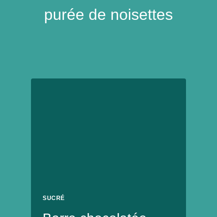
purée de noisettes
SUCRÉ