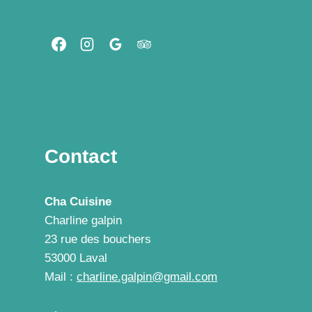
DE
VIE
!
Contact
Cha Cuisine
Charline galpin
23 rue des bouchers
53000 Laval
Mail :
charline.galpin@gmail.com