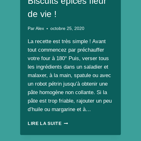
Biscuits épicés fleur
de vie !
Par
Alex
octobre 25, 2020
La recette est très simple ! Avant
tout commencez par préchauffer
votre four à 180° Puis, verser tous
les ingrédients dans un saladier et
malaxer, à la main, spatule ou avec
un robot pétrin jusqu’à obtenir une
pâte homogène non collante. Si la
pâte est trop friable, rajouter un peu
d’huile ou margarine et à…
BISCUITS
LIRE LA SUITE
ÉPICÉS
FLEUR