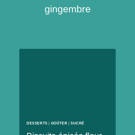
gingembre
DESSERTS
|
GOÛTER
|
SUCRÉ