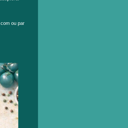
l.com ou par