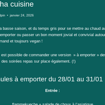
ha cuisine
lpin
janvier 24, 2026
la basse saison, et du temps gris pour se mettre au chaud 
à emporter ou passer un bon moment jovial et convivial autou
mand et toujours vegan !
’il est possible de commander une version » à emporter » d
 des soirées repas sur place également. (!)
ules à emporter du 28/01 au 31/01
Entrée :
flammekueche + salade de choux à l’asiatique