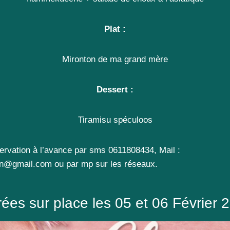
Plat :
Mironton de ma grand mère
Dessert :
Tiramisu spéculoos
éservation à l’avance par sms 0611808434, Mail :
pin@gmail.com ou par mp sur les réseaux.
rées sur place les 05 et 06 Février 