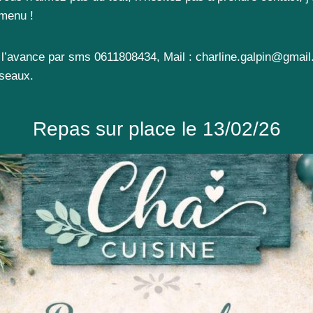
 menu !
 l’avance par sms 0611808434, Mail : charline.galpin@gmai
éseaux.
Repas sur place le 13/02/26