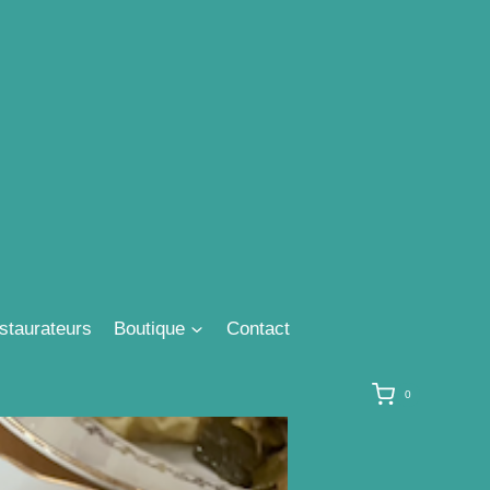
staurateurs
Boutique
Contact
0