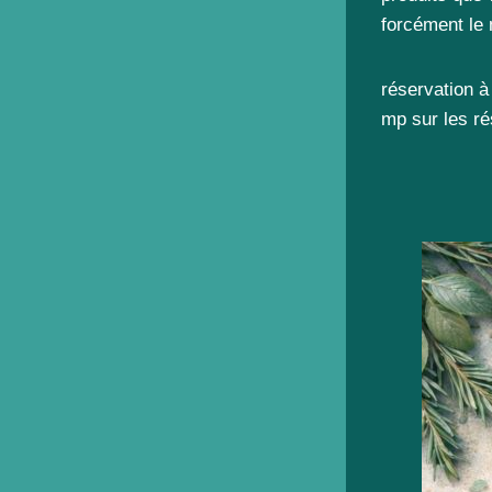
forcément le
réservation à
mp sur les r